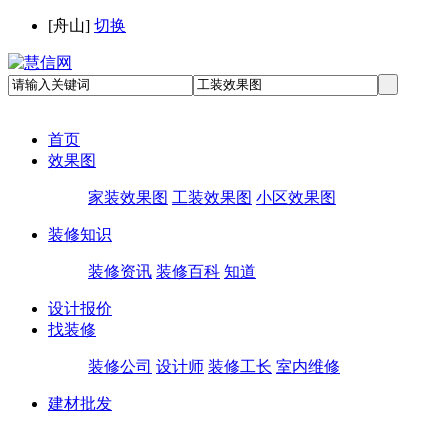
[
舟山
]
切换
首页
效果图
家装效果图
工装效果图
小区效果图
装修知识
装修资讯
装修百科
知道
设计报价
找装修
装修公司
设计师
装修工长
室内维修
建材批发